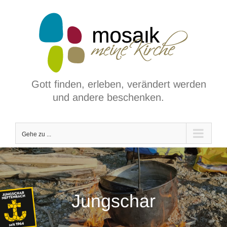
Zum
Inhalt
springen
Gott finden, erleben, verändert werden
und andere beschenken.
Gehe zu ...
Jungschar