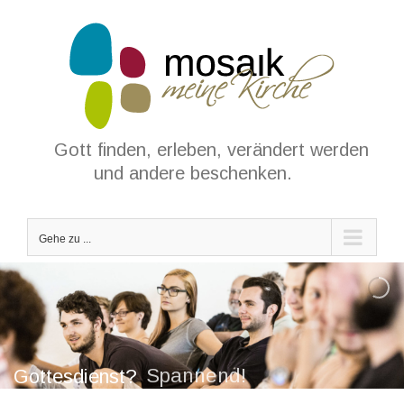
Zum
Inhalt
springen
Gott finden, erleben, verändert werden
und andere beschenken.
Gehe zu ...
Spannend!
Gottesdienst?