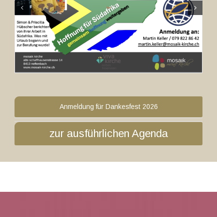
Anmeldung für Dankesfest 2026
zur ausführlichen Agenda