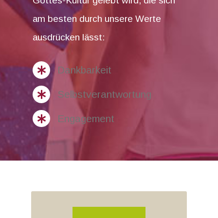
Gottes-Kultur gelebt wird, die sich
am besten durch unsere Werte
ausdrücken lässt:
Dankbarkeit
Selbstverantwortung
Engagement