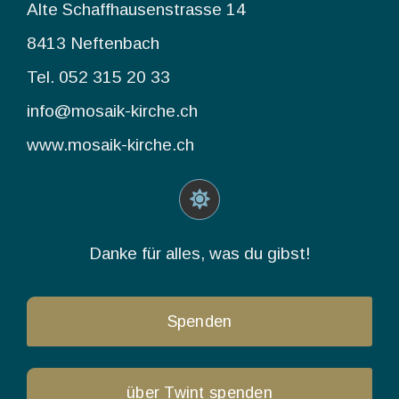
Alte Schaffhausenstrasse 14
8413 Neftenbach
Tel. 052 315 20 33
info@mosaik-kirche.ch
www.mosaik-kirche.ch
Danke für alles, was du gibst!
Spenden
über Twint spenden