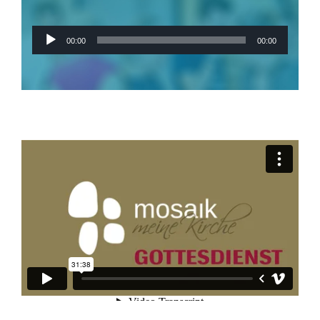
Audio-
00:00
00:00
Player