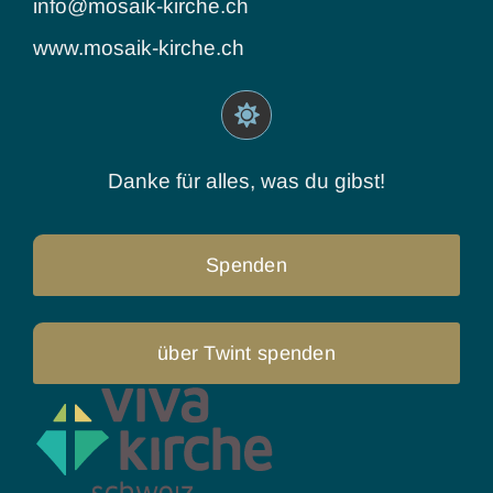
info@mosaik-kirche.ch
www.mosaik-kirche.ch
Danke für alles, was du gibst!
Spenden
über Twint spenden