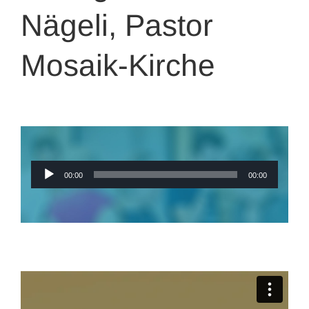
Nägeli, Pastor
Mosaik-Kirche
Audio-
00:00
00:00
Player