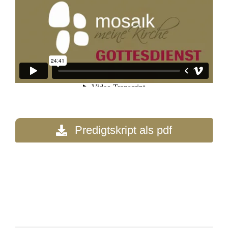
Predigtskript als pdf