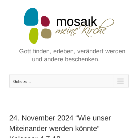
Zum
Inhalt
springen
Gott finden, erleben, verändert werden
und andere beschenken.
Gehe zu ...
24. November 2024 “Wie unser
Miteinander werden könnte”