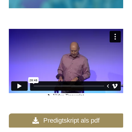
Predigtskript als pdf