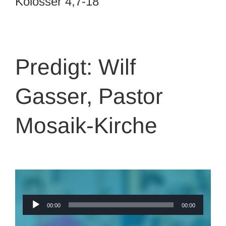
Kolosser 4,7-18
Predigt: Wilf
Gasser, Pastor
Mosaik-Kirche
Audio-
00:00
00:00
Player