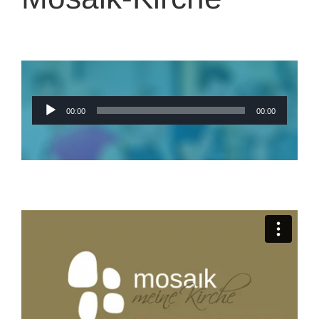
Audio-
00:00
00:00
Player