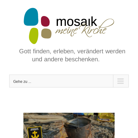
Zum
Inhalt
springen
Gott finden, erleben, verändert werden
und andere beschenken.
Gehe zu ...
View
Larger