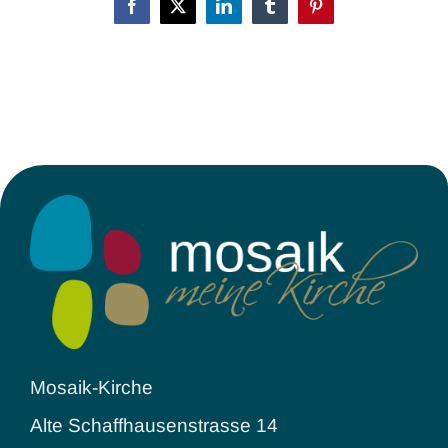
Facebook
X
LinkedIn
Tumblr
Pinterest
Mosaik-Kirche
Alte Schaffhausenstrasse 14