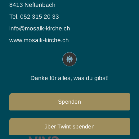
8413 Neftenbach
Tel. 052 315 20 33
info@mosaik-kirche.ch
www.mosaik-kirche.ch
Danke für alles, was du gibst!
Spenden
über Twint spenden