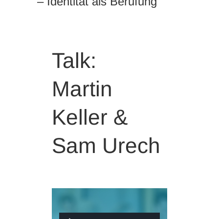
– Identität als Berufung
Talk:
Martin
Keller &
Sam Urech