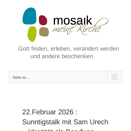
Zum
Inhalt
springen
Gott finden, erleben, verändert werden
und andere beschenken.
Gehe zu ...
22.Februar 2026 :
Sunntigstalk mit Sam Urech