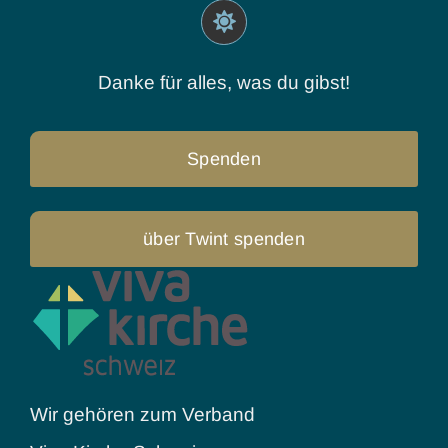
Danke für alles, was du gibst!
Spenden
über Twint spenden
Wir gehören zum Verband