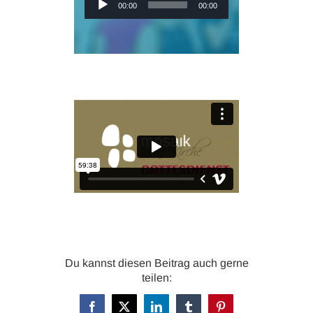
Audio-
00:00
00:00
Player
Du kannst diesen Beitrag auch gerne
teilen:
Facebook
X
LinkedIn
Tumblr
Pinterest