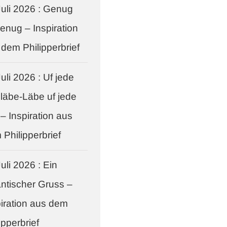
Juli 2026 : Genug
genug – Inspiration
 dem Philipperbrief
uli 2026 : Uf jede
 läbe-Läbe uf jede
 – Inspiration aus
Philipperbrief
uli 2026 : Ein
antischer Gruss –
piration aus dem
ipperbrief