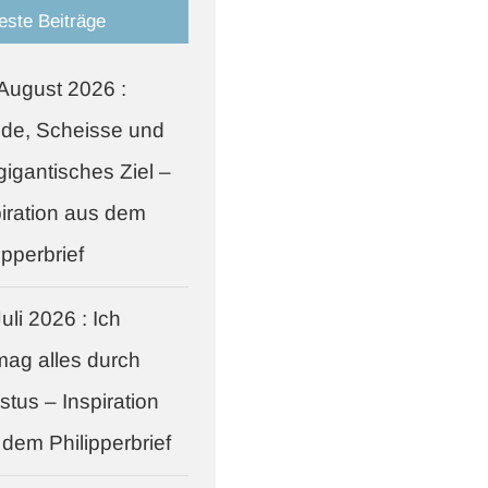
este Beiträge
 August 2026 :
de, Scheisse und
gigantisches Ziel –
piration aus dem
ipperbrief
uli 2026 : Ich
mag alles durch
stus – Inspiration
 dem Philipperbrief