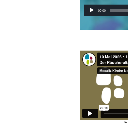
Audio-
00:00
Player