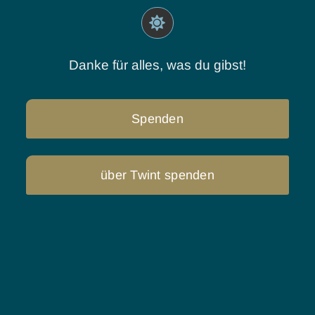
Danke für alles, was du gibst!
Spenden
über Twint spenden