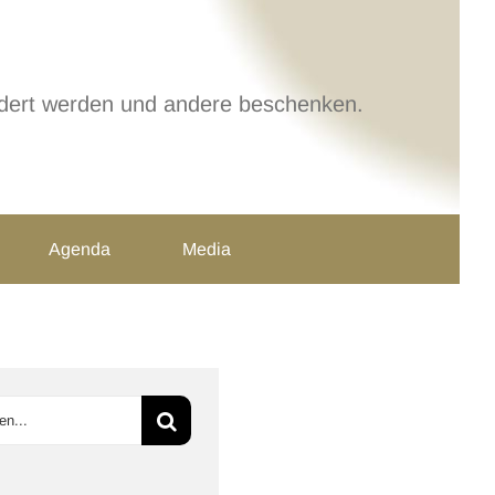
ändert werden und andere beschenken.
Agenda
Media
e
: