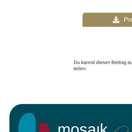
Pre
Du kannst diesen Beitrag a
teilen: