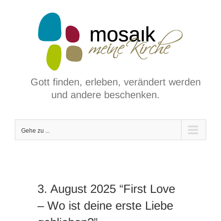
Zum
Inhalt
springen
Gott finden, erleben, verändert werden
und andere beschenken.
Gehe zu ...
3. August 2025 “First Love
– Wo ist deine erste Liebe