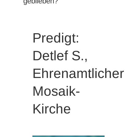
geblieben?”
Predigt:
Detlef S.,
Ehrenamtlicher
Mosaik-
Kirche