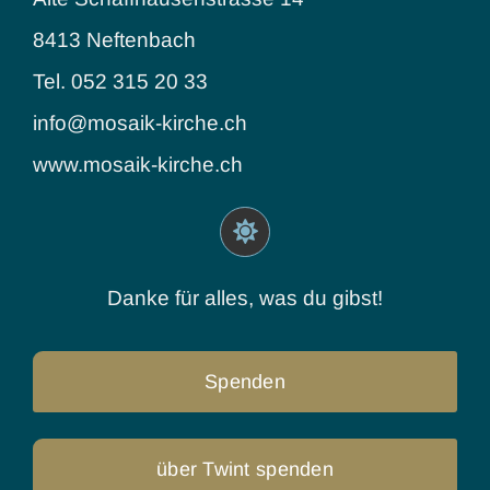
8413 Neftenbach
Tel. 052 315 20 33
info@mosaik-kirche.ch
www.mosaik-kirche.ch
Danke für alles, was du gibst!
Spenden
über Twint spenden