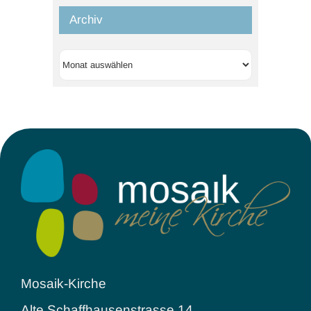
Archiv
Archiv
Mosaik-Kirche
Alte Schaffhausenstrasse 14