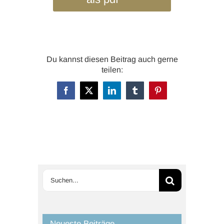
Du kannst diesen Beitrag auch gerne
teilen:
Facebook
X
LinkedIn
Tumblr
Pinterest
Suche
nach:
Neueste Beiträge